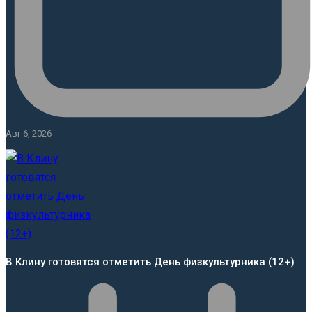
Авг 6, 2026
В Клину готовятся отметить День физкультурника (12+)