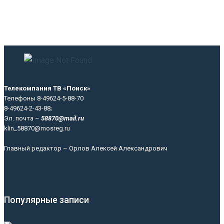
Телекомпания ТВ «Поиск»
Телефоны 8-49624-5-88-70
8-49624-2-43-88;
Эл. почта –
58870@mail.ru
klin_58870@mosreg.ru
Главный редактор – Орлов Алексей Александрович
Популярные записи