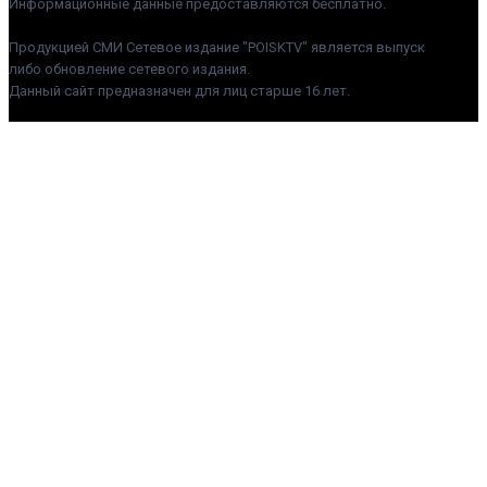
Информационные данные предоставляются бесплатно.
Продукцией СМИ Сетевое издание "POISKTV" является выпуск
либо обновление сетевого издания.
Данный сайт предназначен для лиц старше 16 лет.