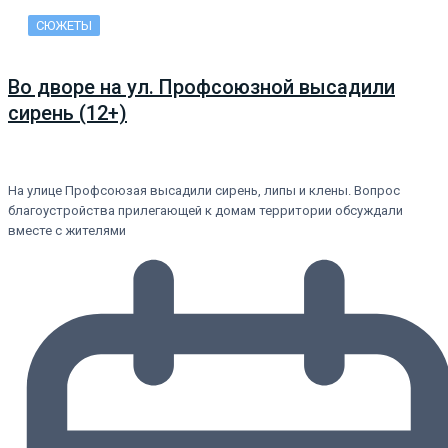
СЮЖЕТЫ
Во дворе на ул. Профсоюзной высадили
сирень (12+)
На улице Профсоюзая высадили сирень, липы и клены. Вопрос
благоустройства прилегающей к домам территории обсуждали
вместе с жителями