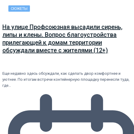
СЮЖЕТЫ
На улице Профсоюзная высадили сирень,
липы и клены. Вопрос благоустройства
прилегающей к домам территории
обсуждали вместе с жителями (12+)
Еще недавно здесь обсуждали, как сделать двор комфортнее и
уютнее. По итогам встречи контейнерную площадку перенесли туда,
где…