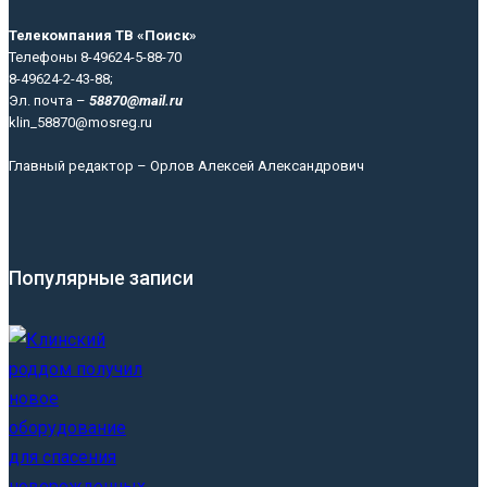
Телекомпания ТВ «Поиск»
Телефоны 8-49624-5-88-70
8-49624-2-43-88;
Эл. почта –
58870@mail.ru
klin_58870@mosreg.ru
Главный редактор – Орлов Алексей Александрович
Популярные записи