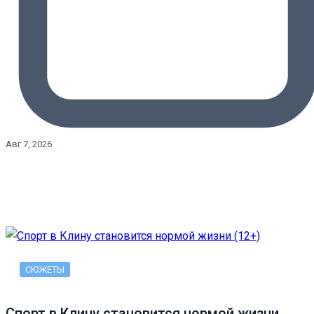
Авг 7, 2026
СЮЖЕТЫ
Спорт в Клину становится нормой жизни