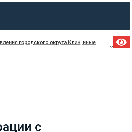
ления городского округа Клин, иные
ации с