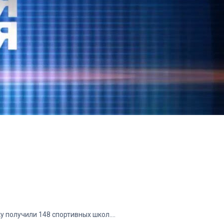
у получили 148 спортивных школ.…