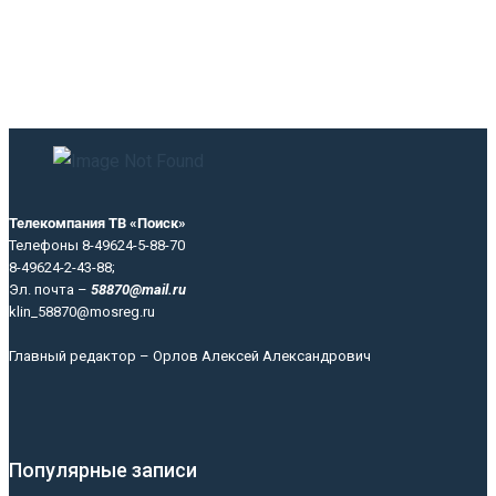
Телекомпания ТВ «Поиск»
Телефоны 8-49624-5-88-70
8-49624-2-43-88;
Эл. почта –
58870@mail.ru
klin_58870@mosreg.ru
Главный редактор – Орлов Алексей Александрович
Популярные записи