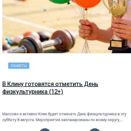
СЮЖЕТЫ
В Клину готовятся отметить День
физкультурника (12+)
Массово и активно Клин будет отмечать День физкультурника в эту
субботу 8 августа. Мероприятия запланированы по всему округу,…