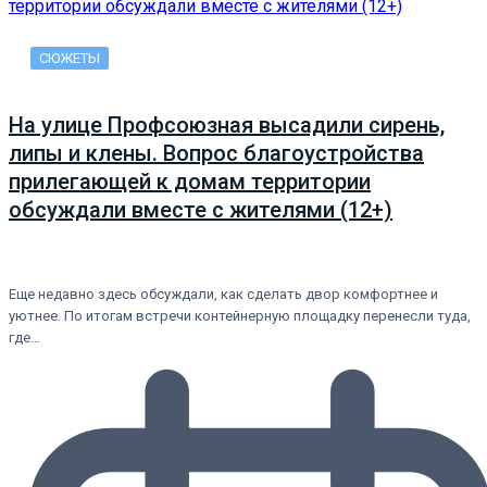
СЮЖЕТЫ
На улице Профсоюзная высадили сирень,
липы и клены. Вопрос благоустройства
прилегающей к домам территории
обсуждали вместе с жителями (12+)
Еще недавно здесь обсуждали, как сделать двор комфортнее и
уютнее. По итогам встречи контейнерную площадку перенесли туда,
где…