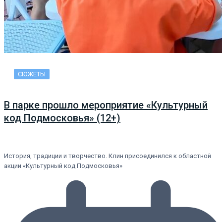
СЮЖЕТЫ
В парке прошло мероприятие «Культурный
код Подмосковья» (12+)
История, традиции и творчество. Клин присоединился к областной
акции «Культурный код Подмосковья»