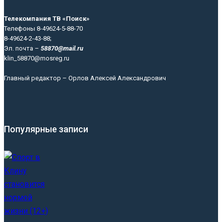
Телекомпания ТВ «Поиск»
Телефоны 8-49624-5-88-70
8-49624-2-43-88;
Эл. почта –
58870@mail.ru
klin_58870@mosreg.ru
Главный редактор – Орлов Алексей Александрович
Популярные записи