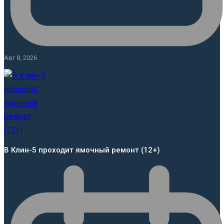
Авг 8, 2026
В Клин-5 проходит ямочный ремонт (12+)