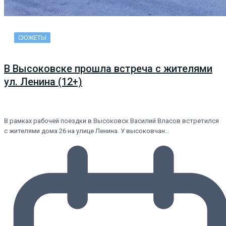
СЮЖЕТЫ
В Высоковске прошла встреча с жителями
ул. Ленина (12+)
В рамках рабочей поездки в Высоковск Василий Власов встретился
с жителями дома 26 на улице Ленина. У высоковчан…