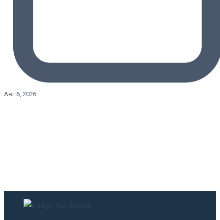
Авг 6, 2026