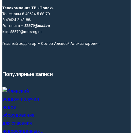
Телекомпания ТВ «Поиск»
Телефоны 8-49624-5-88-70
8-49624-2-43-88;
Эл. почта –
58870@mail.ru
klin_58870@mosreg.ru
Главный редактор – Орлов Алексей Александрович
Популярные записи