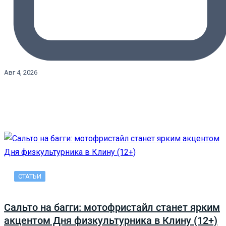
Авг 4, 2026
СТАТЬИ
Сальто на багги: мотофристайл станет ярким
акцентом Дня физкультурника в Клину (12+)