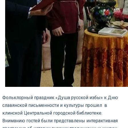
Фольклорный праздник «Душа русской избы» к Дню
славянской письменности и культуры прошел в
клинской Центральной городской библиотеке.
Вниманию гостей были представлены интерактивная