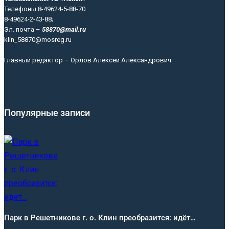
Телефоны 8-49624-5-88-70
8-49624-2-43-88;
Эл. почта –
58870@mail.ru
klin_58870@mosreg.ru
Главный редактор – Орлов Алексей Александрович
Популярные записи
Парк в Решетникове г. о. Клин преобразится: идёт…