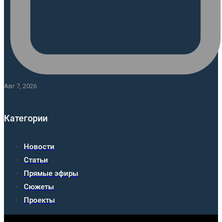
Авг 7, 2026
Категории
Новости
Статьи
Прямые эфиры
Сюжеты
Проекты