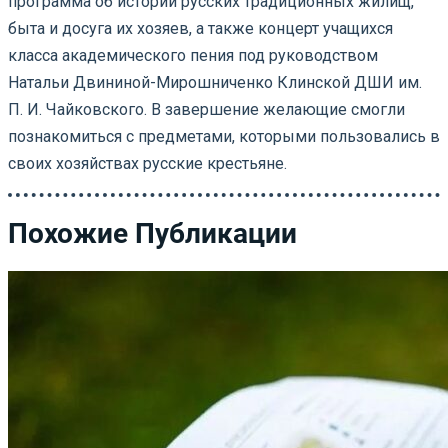
программа об истории русских традиционных жилищ,
быта и досуга их хозяев, а также концерт учащихся
класса академического пения под руководством
Натальи Двининой-Мирошниченко Клинской ДШИ им.
П. И. Чайковского. В завершение желающие смогли
познакомиться с предметами, которыми пользовались в
своих хозяйствах русские крестьяне.
Похожие Публикации