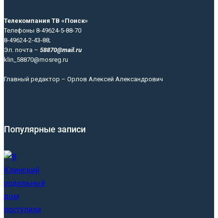
Телекомпания ТВ «Поиск»
Телефоны 8-49624-5-88-70
8-49624-2-43-88;
Эл. почта –
58870@mail.ru
klin_58870@mosreg.ru
Главный редактор – Орлов Алексей Александрович
Популярные записи