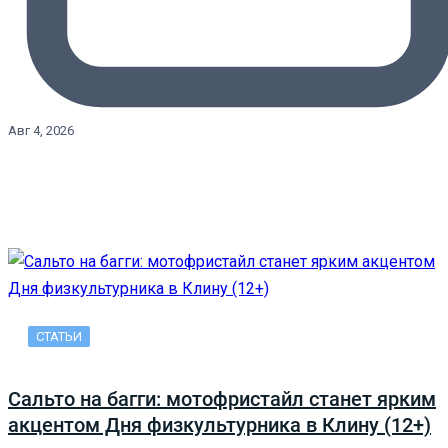
Авг 4, 2026
СТАТЬИ
Сальто на багги: мотофристайл станет ярким
акцентом Дня физкультурника в Клину (12+)