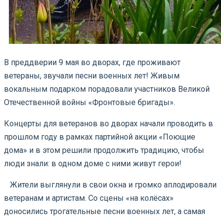
В преддверии 9 мая во дворах, где проживают
ветераны, звучали песни военных лет! Живым
вокальным подарком порадовали участников Великой
Отечественной войны «Фронтовые бригады».
Концерты для ветеранов во дворах начали проводить в
прошлом году в рамках партийной акции «Поющие
дома» и в этом решили продолжить традицию, чтобы
люди знали: в одном доме с ними живут герои!
⠀Жители выглянули в свои окна и громко аплодировали
ветеранам и артистам. Со сцены «на колёсах»
доносились трогательные песни военных лет, а самая