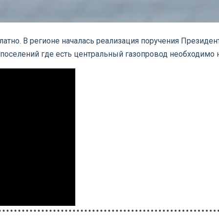
платно. В регионе началась реализация поручения Президе
поселений где есть центральный газопровод необходимо н