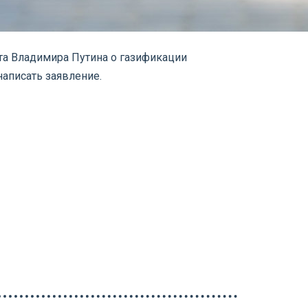
нта Владимира Путина о газификации
аписать заявление.