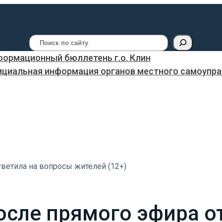
Поиск
ормационный бюллетень г.о. Клин
ициальная информация органов местного самоуправ
ответила на вопросы жителей (12+)
после прямого эфира о