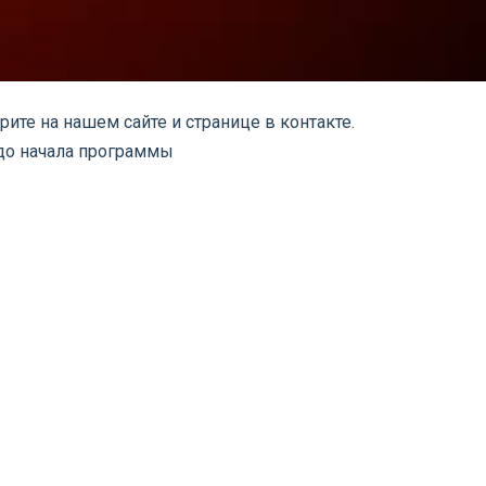
те на нашем сайте и странице в контакте.
 до начала программы