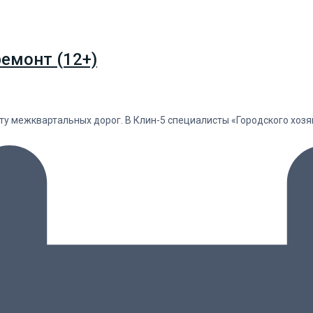
емонт (12+)
ту межквартальных дорог. В Клин-5 специалисты «Городского хо