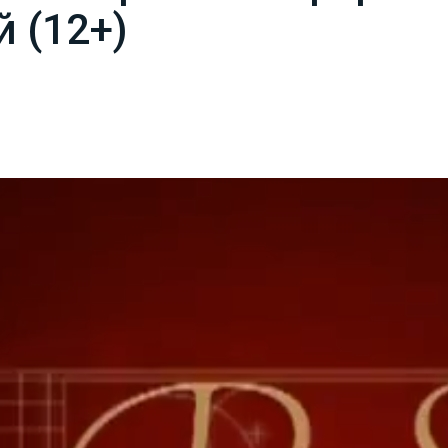
 (12+)