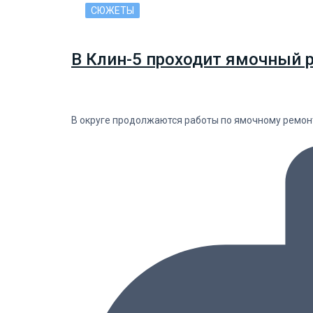
СЮЖЕТЫ
В Клин-5 проходит ямочный р
В округе продолжаются работы по ямочному ремон