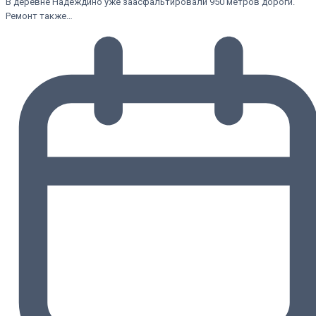
В деревне Надеждино уже заасфальтировали 950 метров дороги.
Ремонт также…