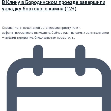
В Клину в Бородинском проезде завершили
укладку бортового камня (12+)
Специалисты подрядной организации приступили к
асфальтированию в выходные. Сейчас один из самых важных этапов
— асфальтирование. Специалистам предстоит…