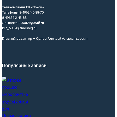
Телекомпания ТВ «Поиск»
Телефоны 8-49624-5-88-70
8-49624-2-43-88;
Эл. почта –
58870@mail.ru
klin_58870@mosreg.ru
Главный редактор – Орлов Алексей Александрович
Популярные записи