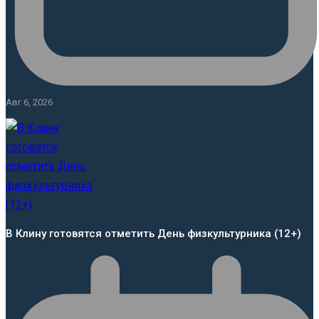
Авг 6, 2026
В Клину готовятся отметить День физкультурника (12+)