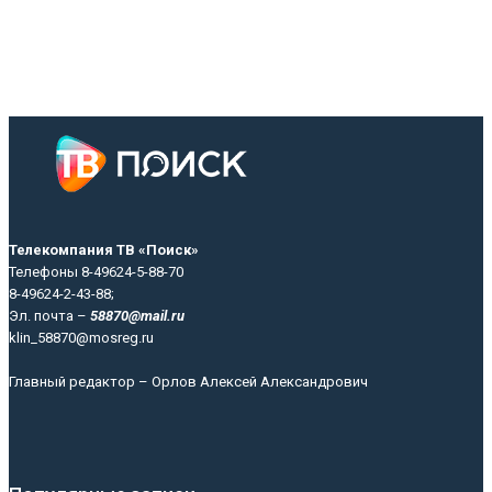
Телекомпания ТВ «Поиск»
Телефоны 8-49624-5-88-70
8-49624-2-43-88;
Эл. почта –
58870@mail.ru
klin_58870@mosreg.ru
Главный редактор – Орлов Алексей Александрович