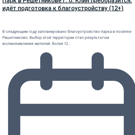
Парк в Решетникове г. о. Клин преобразится:
идёт подготовка к благоустройству (12+)
В следующем году запланировано благоустройство парка в посёлке
Решетниково. Выбор этой территории стал результатом
волеизъявления жителей: более 12…