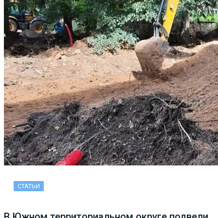
СТАТЬИ
В Южном территориальном округе подвели