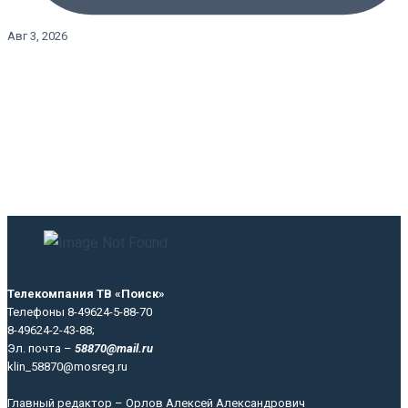
Авг 3, 2026
Телекомпания ТВ «Поиск»
Телефоны 8-49624-5-88-70
8-49624-2-43-88;
Эл. почта –
58870@mail.ru
klin_58870@mosreg.ru
Главный редактор – Орлов Алексей Александрович