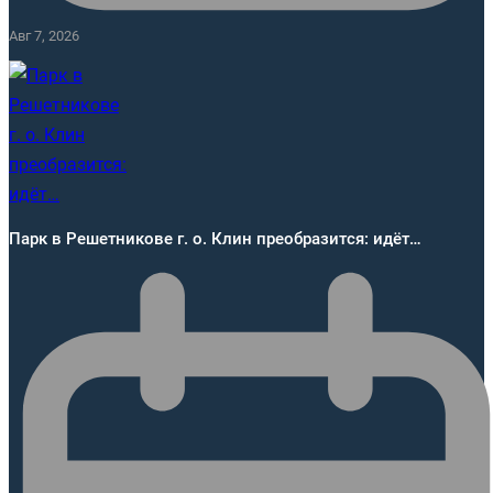
Авг 7, 2026
Парк в Решетникове г. о. Клин преобразится: идёт…