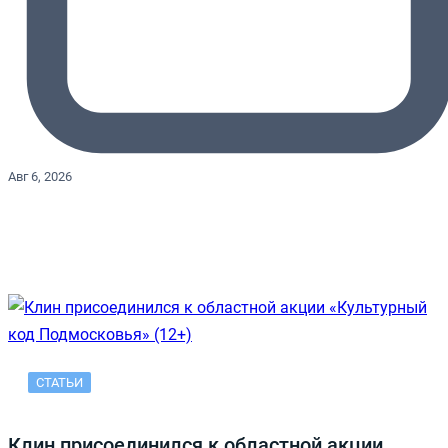
Авг 6, 2026
СТАТЬИ
Клин присоединился к областной акции