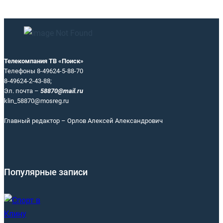
Телекомпания ТВ «Поиск»
Телефоны 8-49624-5-88-70
8-49624-2-43-88;
Эл. почта –
58870@mail.ru
klin_58870@mosreg.ru
Главный редактор – Орлов Алексей Александрович
Популярные записи