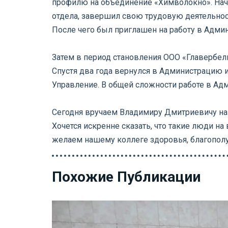
профилю на объединение «Химволокно». Нача
отдела, завершил свою трудовую деятельнос
После чего был приглашен на работу в Адми
⠀
Затем в период становления ООО «Главербель
Спустя два года вернулся в Администрацию 
Управление. В общей сложности работе в Ад
⠀
Сегодня вручаем Владимиру Дмитриевичу награ
Хочется искренне сказать, что такие люди на 
желаем нашему коллеге здоровья, благополуч
Похожие Публикации