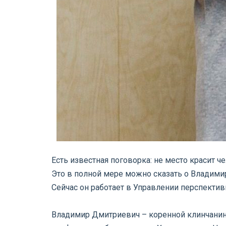
Есть известная поговорка: не место красит че
Это в полной мере можно сказать о Владим
Сейчас он работает в Управлении перспекти
⠀
Владимир Дмитриевич – коренной клинчанин, 