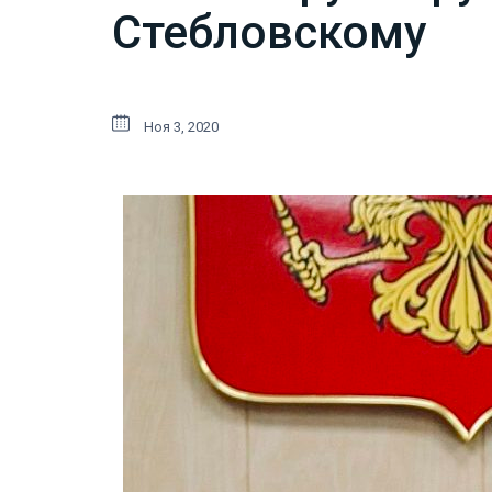
Стебловскому
Ноя 3, 2020