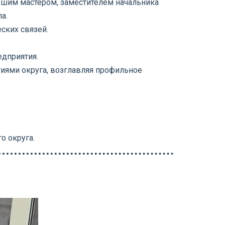
ршим мастером, заместителем начальника
а.
ских связей.
едприятия.
иями округа, возглавляя профильное
о округа.