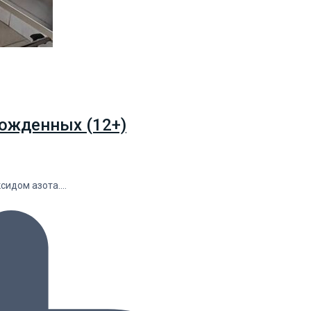
ожденных (12+)
ксидом азота.…