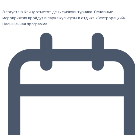
8 августа в Клину отметят день физкультурника. Основные
мероприятия пройдут в парке культуры и отдыха «Сестрорецкий».
Насыщенная программа…