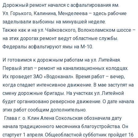
Дорожный ремонт начался с асфальтирования ям.
Ул. Горького, Калинина, Менделеева – здесь рабочие
заделывали выбоины на минувшей неделе.
Также как и на ул. Чайковского, Волоколамском шоссе –
на этих дорогах ремонт ведут областные службы.
Федералы асфальтируют ямы на М-10.
И готовимся к дорожным работам на ул. Литейная.
Первый этап – ремонт на канализационных колодцах.
Их проведет ЗАО «Водоканал». Время работ – вечер,
когда спадает интенсивное движение. В мае заступят на
смену дорожные бригады. На участках ул. Литейной
будет организовано реверсное движение. О дате начала
этих работ сообщим дополнительно.
Глава г. о. Клин Алена Сокольская обозначила дату
начала традиционного месячника благоустройства. Он
стартует 1 апреля. Общеобластной субботник пройдет 16