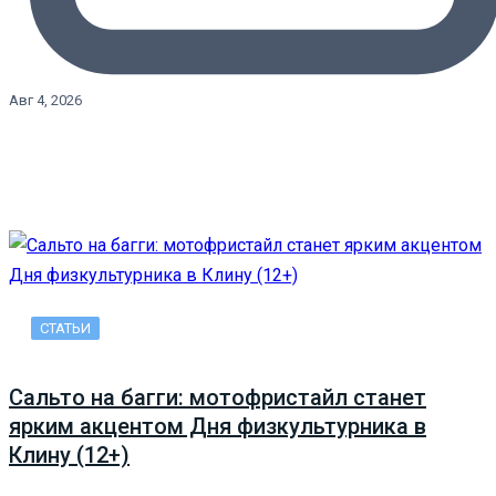
Авг 4, 2026
СТАТЬИ
Сальто на багги: мотофристайл станет
ярким акцентом Дня физкультурника в
Клину (12+)