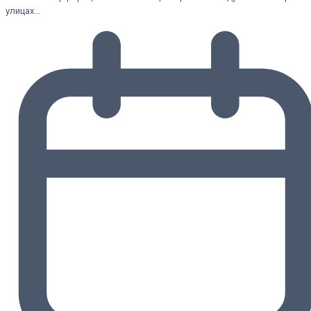
улицах…