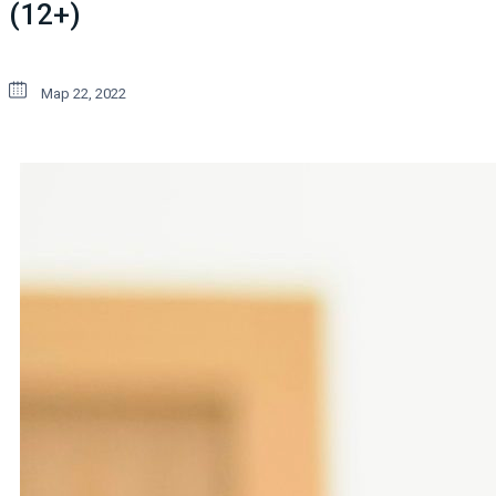
(12+)
Мар 22, 2022