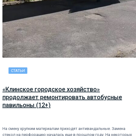
СТАТЬИ
«Клинское городское хозяйство»
продолжает ремонтировать автобусные
павильоны (12+)
На смену хрупким материалам приходят антивандальные. Замена
стекол на перфорацию началась еще в прошлом году. На некоторых