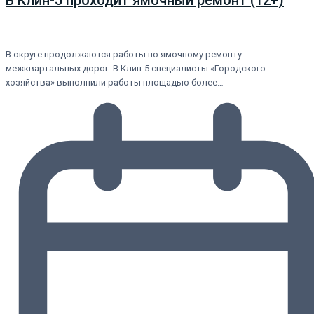
В Клин-5 проходит ямочный ремонт (12+)
В округе продолжаются работы по ямочному ремонту
межквартальных дорог. В Клин-5 специалисты «Городского
хозяйства» выполнили работы площадью более…