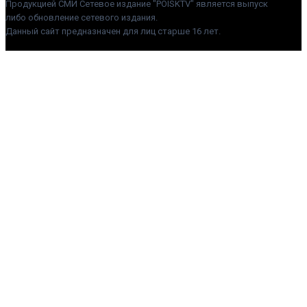
Продукцией СМИ Сетевое издание "POISKTV" является выпуск
либо обновление сетевого издания.
Данный сайт предназначен для лиц старше 16 лет.