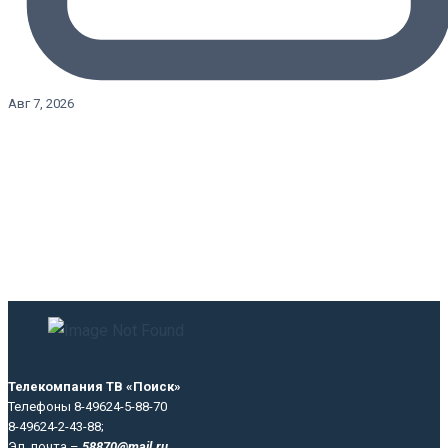
Авг 7, 2026
Телекомпания ТВ «Поиск»
Телефоны 8-49624-5-88-70
8-49624-2-43-88;
Эл. почта –
58870@mail.ru