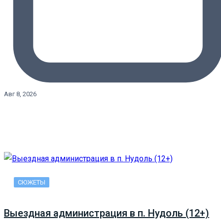
Авг 8, 2026
СЮЖЕТЫ
Выездная администрация в п. Нудоль (12+)