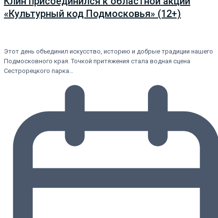
Клин присоединился к областной акции
«Культурный код Подмосковья» (12+)
Этот день объединил искусство, историю и добрые традиции нашего
Подмосковного края. Точкой притяжения стала водная сцена
Сестрорецкого парка…