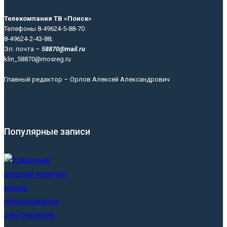
Телекомпания ТВ «Поиск»
Телефоны 8-49624-5-88-70
8-49624-2-43-88;
Эл. почта –
58870@mail.ru
klin_58870@mosreg.ru
Главный редактор – Орлов Алексей Александрович
Популярные записи