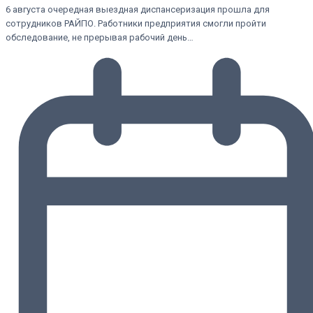
6 августа очередная выездная диспансеризация прошла для
сотрудников РАЙПО. Работники предприятия смогли пройти
обследование, не прерывая рабочий день…