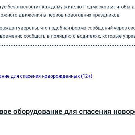
атус безопасности» каждому жителю Подмосковья, чтобы 
рожного движения в период новогодних праздников.
раждан уверены, что подобная форма сообщений через си
евременно сообщать в полицию о водителях, которые упра
вое оборудование для спасения новор