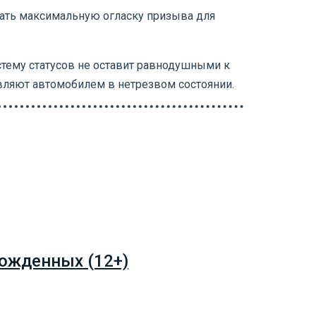
дать максимальную огласку призыва для
стему статусов не оставит равнодушными к
вляют автомобилем в нетрезвом состоянии.
ожденных (12+)