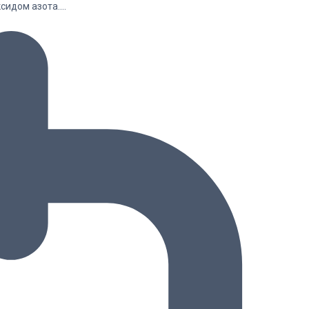
ксидом азота.…