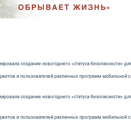
ировала создание новогоднего «статуса безопасности» д
джетов и пользователей различных программ мобильной с
ировала создание новогоднего «статуса безопасности» дл
джетов и пользователей различных программ мобильной с