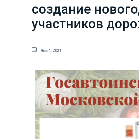
создание нового
участников дор
Янв 1, 2021