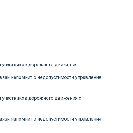
ля участников дорожного движения
вязи напомнит о недопустимости управления
я участников дорожного движения с
вязи напомнит о недопустимости управления