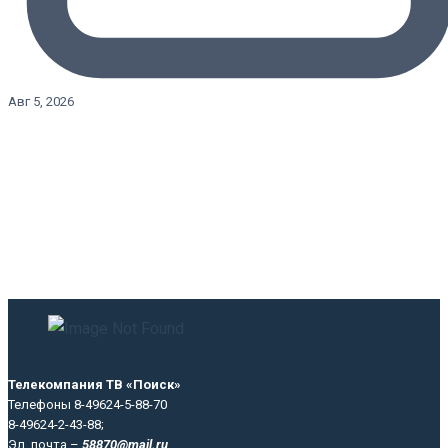
Авг 5, 2026
Телекомпания ТВ «Поиск»
Телефоны 8-49624-5-88-70
8-49624-2-43-88;
Эл. почта –
58870@mail.ru