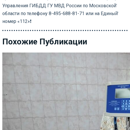
Управления ГИБДД ГУ МВД России по Московской̆
области по телефону 8-495-688-81-71 или на Единый̆
номер «112»❗️
Похожие Публикации