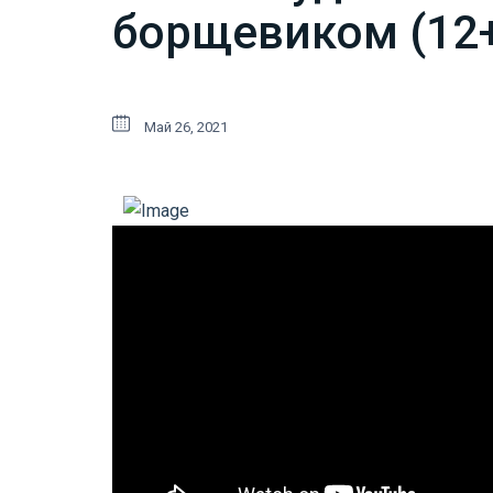
борщевиком (12
Май 26, 2021