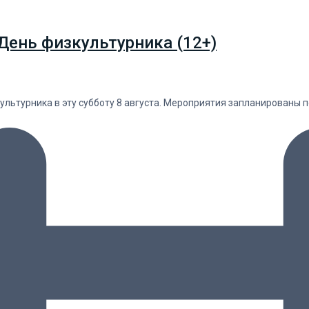
День физкультурника (12+)
льтурника в эту субботу 8 августа. Мероприятия запланированы п