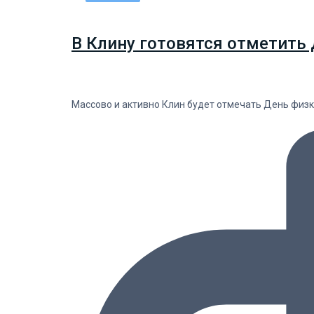
В Клину готовятся отметить 
Массово и активно Клин будет отмечать День физку