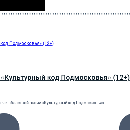
 «Культурный код Подмосковья» (12+)
лся к областной акции «Культурный код Подмосковья»