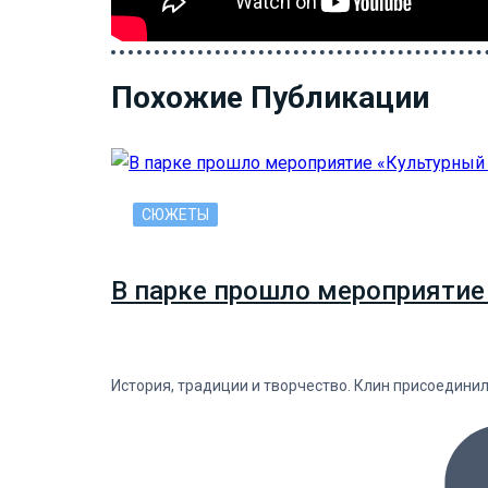
Похожие Публикации
СЮЖЕТЫ
В парке прошло мероприятие
История, традиции и творчество. Клин присоедини