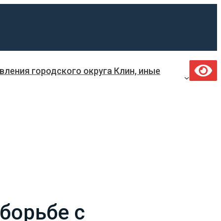
ления городского округа Клин, иные
 борьбе с