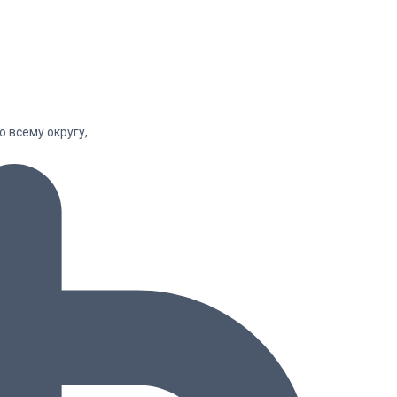
о всему округу,…