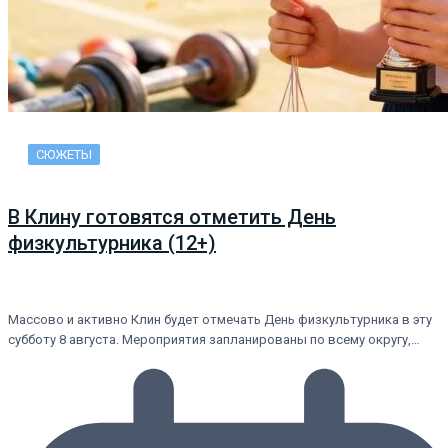
СЮЖЕТЫ
В Клину готовятся отметить День
физкультурника (12+)
Массово и активно Клин будет отмечать День физкультурника в эту
субботу 8 августа. Мероприятия запланированы по всему округу,…