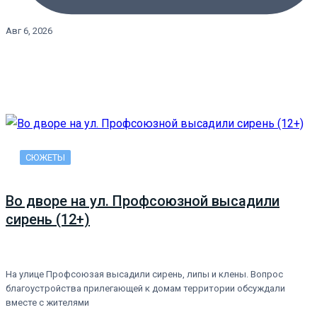
Авг 6, 2026
СЮЖЕТЫ
Во дворе на ул. Профсоюзной высадили
сирень (12+)
На улице Профсоюзая высадили сирень, липы и клены. Вопрос
благоустройства прилегающей к домам территории обсуждали
вместе с жителями