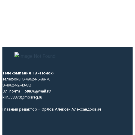
Телекомпания ТВ «Поиск»
Телефоны 8-49624-5-88-70
8-49624-2-43-88;
Эл. почта –
58870@mail.ru
klin_58870@mosreg.ru
Главный редактор – Орлов Алексей Александрович