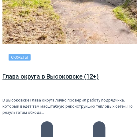
СЮЖЕТЫ
Глава округа в Высоковске (12+)
В Высоковске Глава округа лично проверил работу подрядчика,
который ведёт там масштабную реконструкцию тепловых сетей. По
результатам обхода…