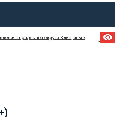
ления городского округа Клин, иные
+)