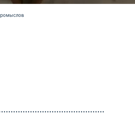
 промыслов