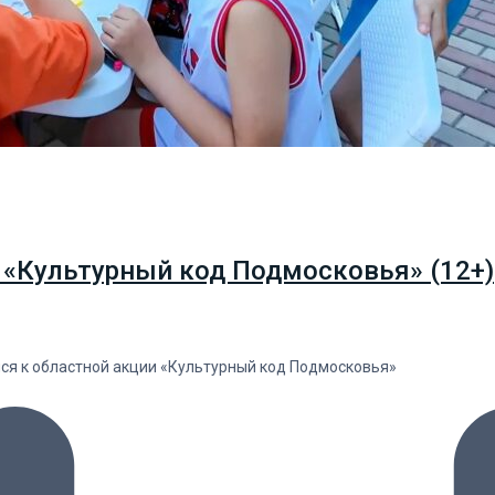
 «Культурный код Подмосковья» (12+)
лся к областной акции «Культурный код Подмосковья»