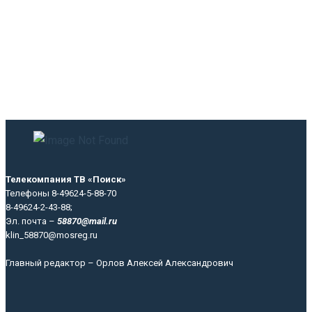
Телекомпания ТВ «Поиск»
Телефоны 8-49624-5-88-70
8-49624-2-43-88;
Эл. почта –
58870@mail.ru
klin_58870@mosreg.ru
Главный редактор – Орлов Алексей Александрович