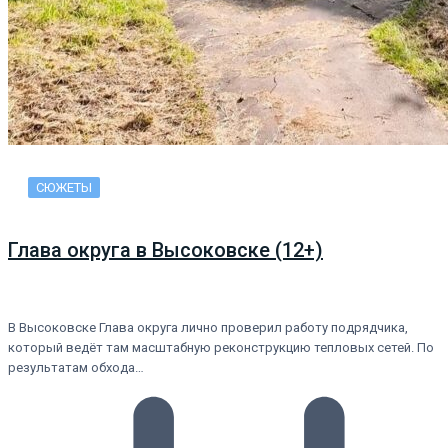
СЮЖЕТЫ
Глава округа в Высоковске (12+)
В Высоковске Глава округа лично проверил работу подрядчика,
который ведёт там масштабную реконструкцию тепловых сетей. По
результатам обхода…