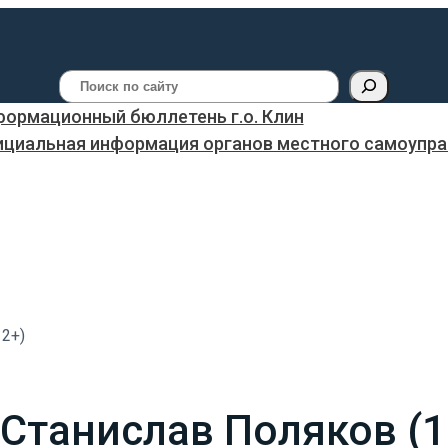
Поиск
ормационный бюллетень г.о. Клин
ициальная информация органов местного самоуправ
12+)
 Станислав Поляков (1