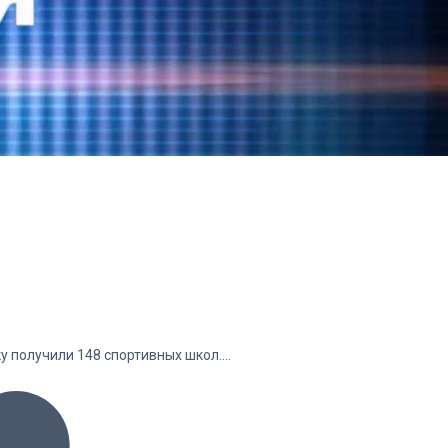
у получили 148 спортивных школ.…