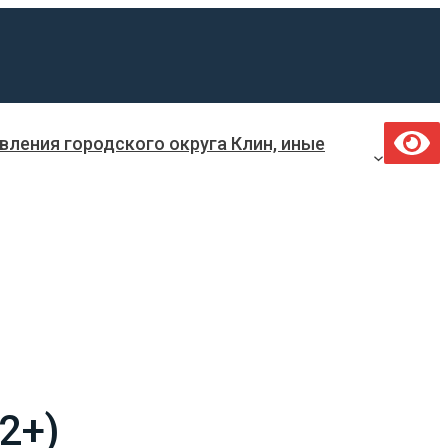
ления городского округа Клин, иные
2+)