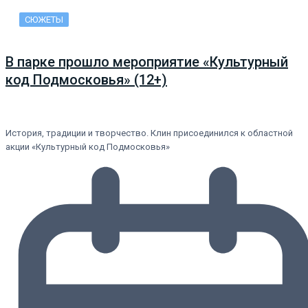
СЮЖЕТЫ
В парке прошло мероприятие «Культурный
код Подмосковья» (12+)
История, традиции и творчество. Клин присоединился к областной
акции «Культурный код Подмосковья»