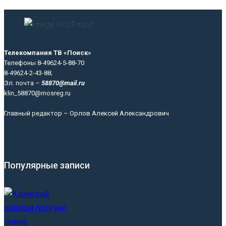
Телекомпания ТВ «Поиск»
Телефоны 8-49624-5-88-70
8-49624-2-43-88;
Эл. почта –
58870@mail.ru
klin_58870@mosreg.ru
Главный редактор – Орлов Алексей Александрович
Популярные записи