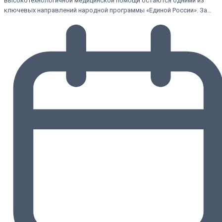
высокотехнологичной медицинской помощи остаются одними из
ключевых направлений народной программы «Единой России». За…