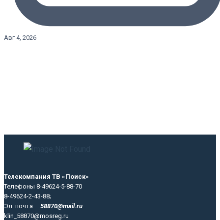
Авг 4, 2026
Телекомпания ТВ «Поиск»
Телефоны 8-49624-5-88-70
8-49624-2-43-88;
Эл. почта –
58870@mail.ru
klin_58870@mosreg.ru