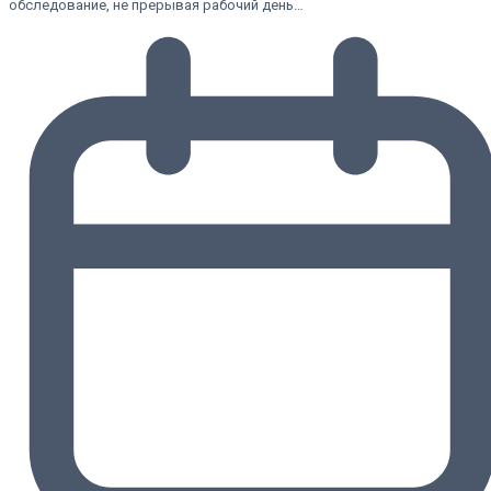
обследование, не прерывая рабочий день…