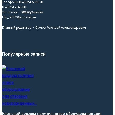
Телефоны 8-49624-5-88-70
8-49624-2-43-88;
Эл. почта –
58870@mail.ru
klin_58870@mosreg.ru
Главный редактор – Орлов Алексей Александрович
Популярные записи
Клинский роддом получил новое оборудование для