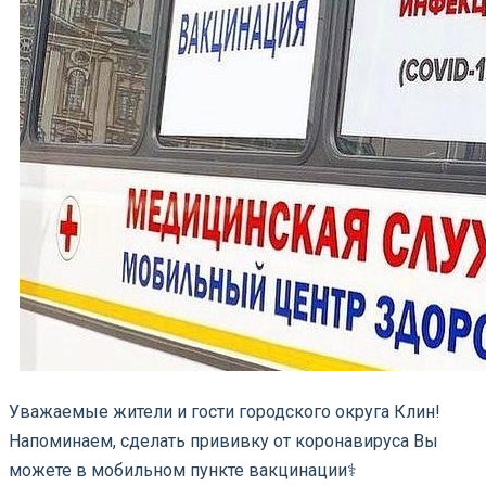
Уважаемые жители и гости городского округа Клин!
Напоминаем, сделать прививку от коронавируса Вы
можете в мобильном пункте вакцинации‍⚕️