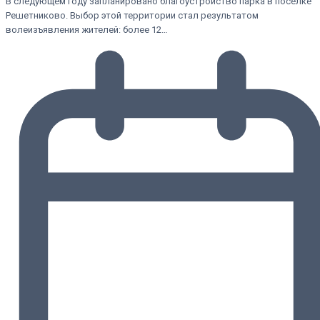
В следующем году запланировано благоустройство парка в посёлке
Решетниково. Выбор этой территории стал результатом
волеизъявления жителей: более 12…