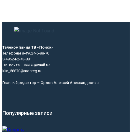
Телекомпания ТВ «Поиск»
Телефоны 8-49624-5-88-70
8-49624-2-43-88;
Эл. почта –
58870@mail.ru
klin_58870@mosreg.ru
Главный редактор – Орлов Алексей Александрович
Популярные записи