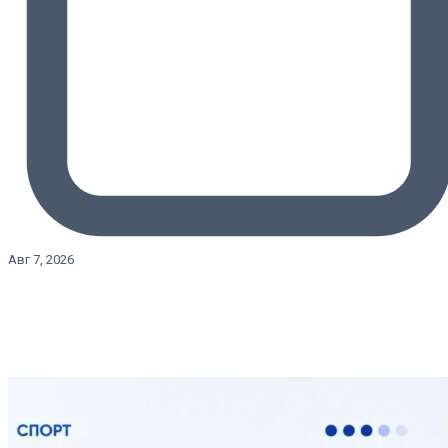
Авг 7, 2026