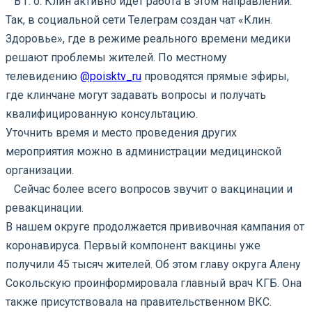
⠀В г. о. Клин активно идет работа в этом направлении.
Так, в социальной сети Телеграм создан чат «Клин.
Здоровье», где в режиме реального времени медики
решают проблемы жителей. По местному
телевидению
@poisktv_ru
проводятся прямые эфиры,
где клинчане могут задавать вопросы и получать
квалифицированную консультацию.
Уточнить время и место проведения других
мероприятия можно в администрации медицинской
организации.
⠀Сейчас более всего вопросов звучит о вакцинации и
ревакцинации.
В нашем округе продолжается прививочная кампания от
коронавируса. Первый компонент вакцины уже
получили 45 тысяч жителей. Об этом главу округа Алену
Сокольскую проинформировала главный врач КГБ. Она
также присутствовала на правительственном ВКС.