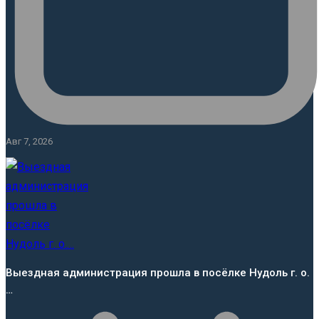
Авг 7, 2026
Выездная администрация прошла в посёлке Нудоль г. о.
…