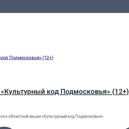
 «Культурный код Подмосковья» (12+)
лся к областной акции «Культурный код Подмосковья»