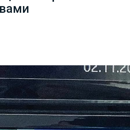
авами