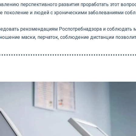
авлению перспективного развития проработать этот вопро
ее поколение и людей с хроническими заболеваниями соб
ледовать рекомендациям Роспотребнадзора и соблюдать м
 ношение маски, перчаток, соблюдение дистанции позволит 