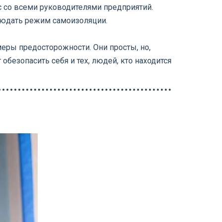
с со всеми руководителями предприятий.
людать режим самоизоляции.
еры предосторожности. Они просты, но,
обезопасить себя и тех, людей, кто находится