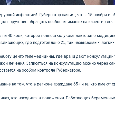
русной инфекцией. Губернатор заявил, что к 15 ноября в о
ал поручение обращать особое внимание на качество лече
ние на 40 коек, которое полностью укомплектовано медиц
ливающих, где подготовлено 25, так называемых, лёгких 
аботу центр телемедицины, где врачи дают консультации т
кой лечения. Записаться на консультацию можно через сайт
стается на особом контроле Губернатора.
ние на том, что в регионе граждане 65+ и те, кто имеют
.
щинах, кто находится в положении. Работающих беременны