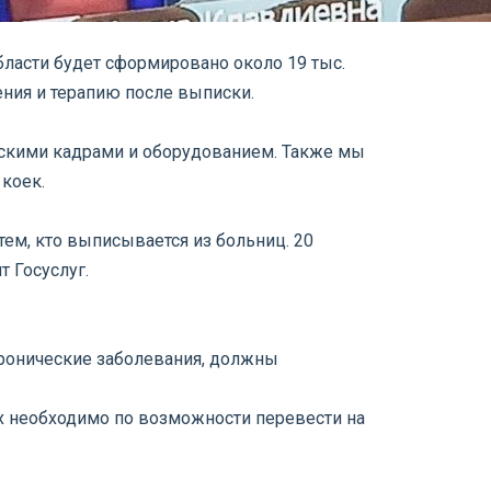
бласти будет сформировано около 19 тыс.
ния и терапию после выписки.
инскими кадрами и оборудованием. Также мы
коек.
ем, кто выписывается из больниц. 20
 Госуслуг.
 хронические заболевания, должны
х необходимо по возможности перевести на