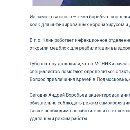
Из самого важного — тема борьбы с коронави
коек для инфицированных коронавирусом и д
⠀
В г. о. Клин работает инфекционное отделе
открыли медблок для реабилитации выздорав
⠀
Губернатору доложили, что в МОНИКи начал р
специалистов помогают определиться с такти
Вопрос привлечения врачей в Подмосковье, о
⠀
Сегодня Андрей Воробьев акцентировал внима
обязательно соблюдать режим самоизоляции
Также необходимо позаботиться и о тех жен
удалённый режим работы.
⠀