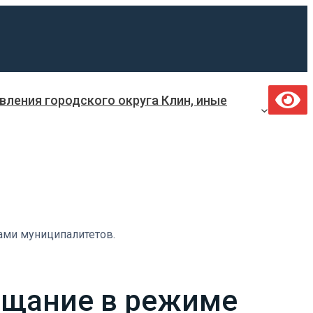
ления городского округа Клин, иные
ами муниципалитетов.
ещание в режиме