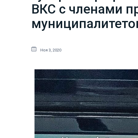
ВКС с членами п
муниципалитето
Ноя 3, 2020