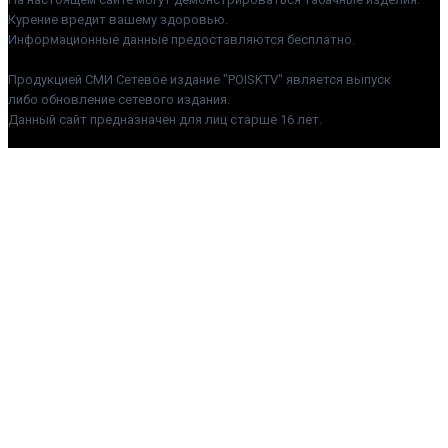
Курение вредит вашему здоровью.
Информационные данные предоставляются бесплатно.
Продукцией СМИ Сетевое издание "POISKTV" является выпуск
либо обновление сетевого издания.
Данный сайт предназначен для лиц старше 16 лет.