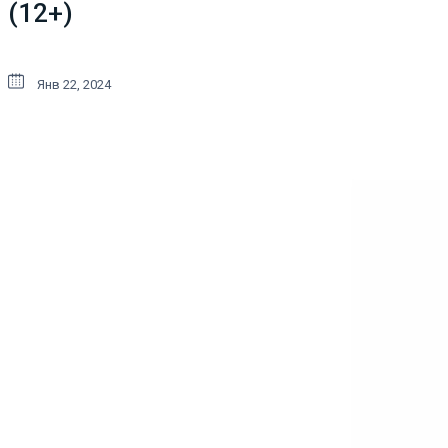
(12+)
Янв 22, 2024