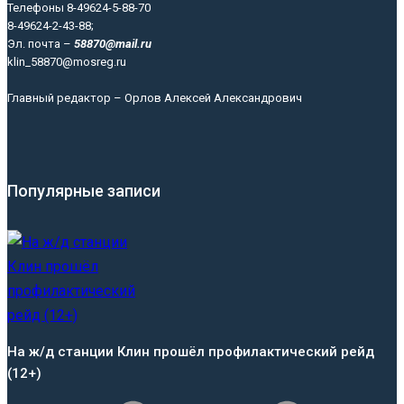
Телефоны 8-49624-5-88-70
8-49624-2-43-88;
Эл. почта –
58870@mail.ru
klin_58870@mosreg.ru
Главный редактор – Орлов Алексей Александрович
Популярные записи
На ж/д станции Клин прошёл профилактический рейд
(12+)