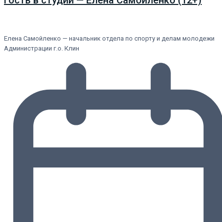
Гость в студии — Елена Самойленко (12+)
Елена Самойленко — начальник отдела по спорту и делам молодежи
Администрации г.о. Клин