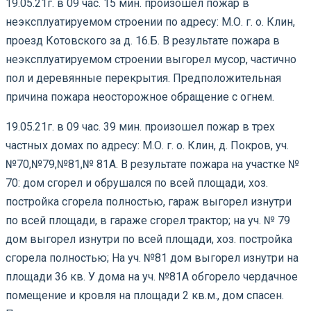
19.05.21г. в 09 час. 15 мин. произошел пожар в
неэксплуатируемом строении по адресу: М.О. г. о. Клин,
проезд Котовского за д. 16.Б. В результате пожара в
неэксплуатируемом строении выгорел мусор, частично
пол и деревянные перекрытия. Предположительная
причина пожара неосторожное обращение с огнем.
19.05.21г. в 09 час. 39 мин. произошел пожар в трех
частных домах по адресу: М.О. г. о. Клин, д. Покров, уч.
№70,№79,№81,№ 81А. В результате пожара на участке №
70: дом сгорел и обрушался по всей площади, хоз.
постройка сгорела полностью, гараж выгорел изнутри
по всей площади, в гараже сгорел трактор; на уч. № 79
дом выгорел изнутри по всей площади, хоз. постройка
сгорела полностью; На уч. №81 дом выгорел изнутри на
площади 36 кв. У дома на уч. №81А обгорело чердачное
помещение и кровля на площади 2 кв.м., дом спасен.