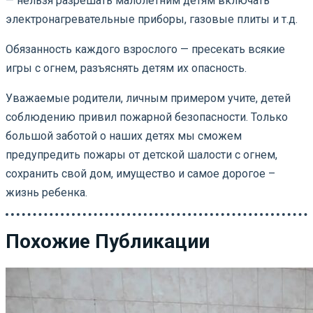
— нельзя разрешать малолетним детям включать
электронагревательные приборы, газовые плиты и т.д.
Обязанность каждого взрослого — пресекать всякие
игры с огнем, разъяснять детям их опасность.
Уважаемые родители, личным примером учите, детей
соблюдению привил пожарной безопасности. Только
большой заботой о наших детях мы сможем
предупредить пожары от детской шалости с огнем,
сохранить свой дом, имущество и самое дорогое –
жизнь ребенка.
Похожие Публикации