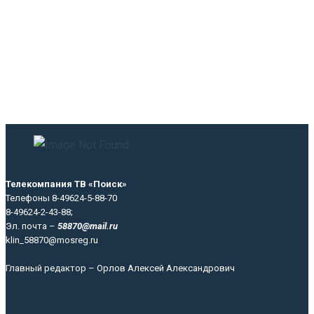
Телекомпания ТВ «Поиск»
Телефоны 8-49624-5-88-70
8-49624-2-43-88;
Эл. почта –
58870@mail.ru
klin_58870@mosreg.ru
Главный редактор – Орлов Алексей Александрович