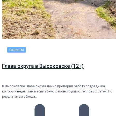
СЮЖЕТЫ
Глава округа в Высоковске (12+)
В Высоковске Глава округа лично проверил работу подрядчика,
который ведёт там масштабную реконструкцию тепловых сетей. По
результатам обхода…