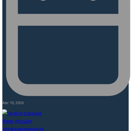
Авг 10, 2026