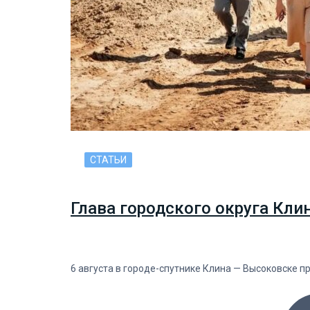
СТАТЬИ
Глава городского округа Кли
6 августа в городе-спутнике Клина — Высоковске п