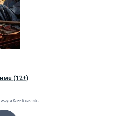
име (12+)
о округа Клин Василий…