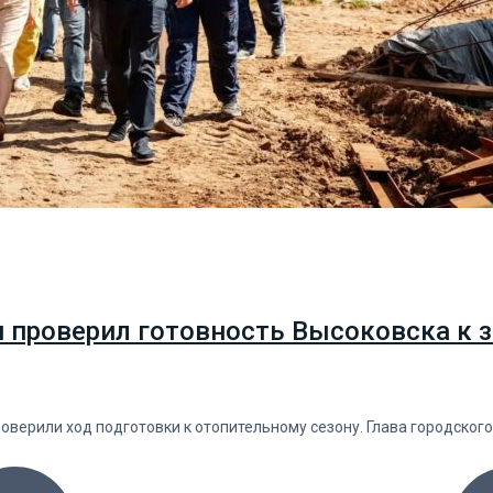
н проверил готовность Высоковска к з
роверили ход подготовки к отопительному сезону. Глава городског