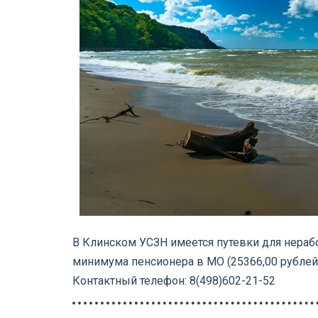
В Клинском УСЗН имеется путевки для нер
минимума пенсионера в МО (25366,00 рублей) 
Контактный телефон: 8(498)602-21-52