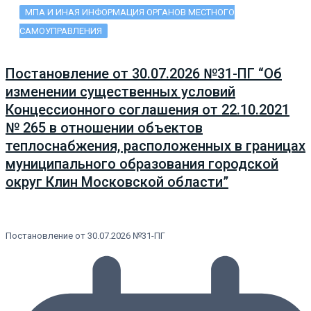
МПА И ИНАЯ ИНФОРМАЦИЯ ОРГАНОВ МЕСТНОГО
САМОУПРАВЛЕНИЯ
Постановление от 30.07.2026 №31-ПГ “Об
изменении существенных условий
Концессионного соглашения от 22.10.2021
№ 265 в отношении объектов
теплоснабжения, расположенных в границах
муниципального образования городской
округ Клин Московской области”
Постановление от 30.07.2026 №31-ПГ