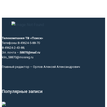
Телекомпания ТВ «Поиск»
Телефоны 8-49624-5-88-70
8-49624-2-43-88;
Эл. почта –
58870@mail.ru
klin_58870@mosreg.ru
Главный редактор – Орлов Алексей Александрович
Популярные записи