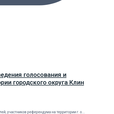
ведения голосования и
ории городского округа Клин
ей, участников референдума на территории г. о.…