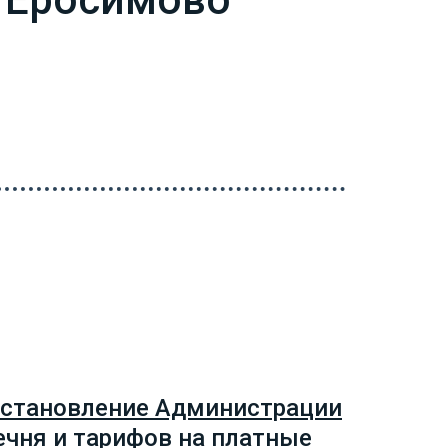
постановление Администрации
ечня и тарифов на платные