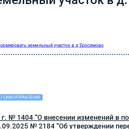
ормировать земельный участок в д Еросимово
ГО САМОУПРАВЛЕНИЯ
 г. № 1404 “О внесении изменений в 
5.09.2025 № 2184 “Об утверждении пер