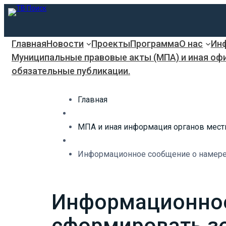
Главная
Новости
Проекты
Программа
О нас
Инф
Муниципальные правовые акты (МПА) и иная оф
обязательные публикации.
Главная
МПА и иная информация органов мест
Информационное сообщение о намерен
Информационное
сформировать зе