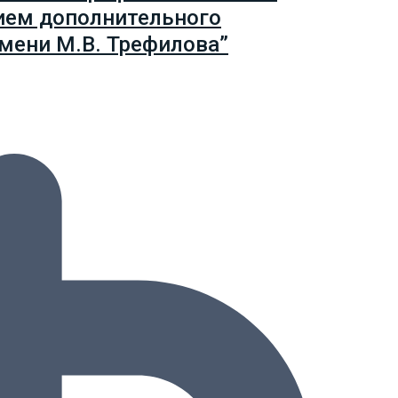
ием дополнительного
мени М.В. Трефилова”