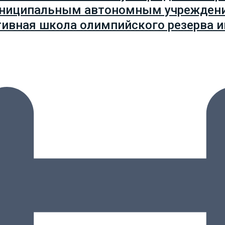
униципальным автономным учрежден
тивная школа олимпийского резерва и