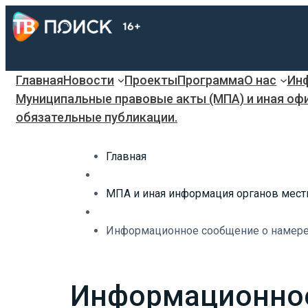
Главная
Новости
Проекты
Программа
О нас
Инф
Муниципальные правовые акты (МПА) и иная оф
обязательные публикации.
Главная
МПА и иная информация органов мест
Информационное сообщение о намерен
Информационное