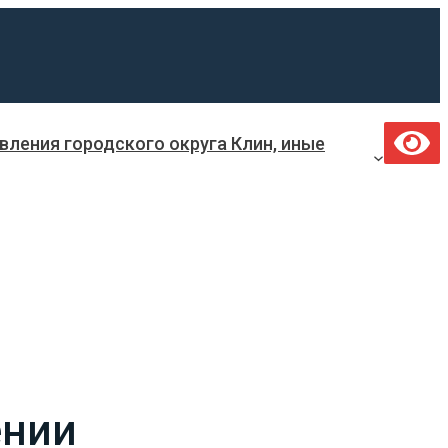
ления городского округа Клин, иные
ении