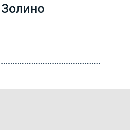
 Золино