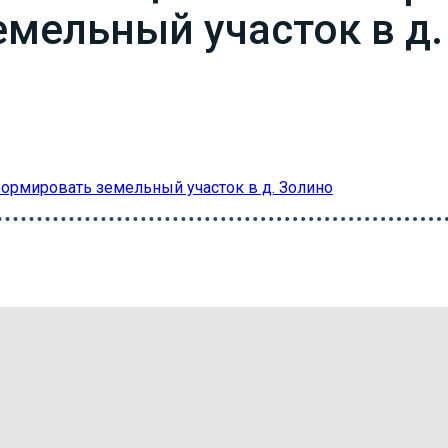
мельный участок в д.
рмировать земельный участок в д. Золино