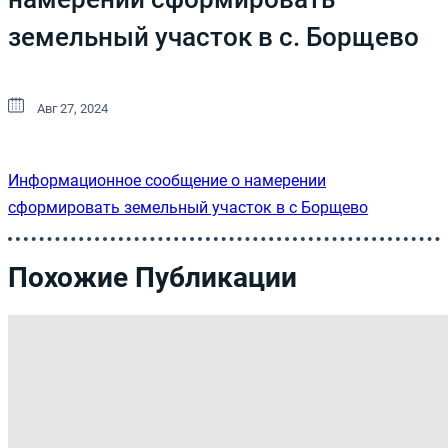
земельный участок в с. Борщево
Авг 27, 2024
Информационное сообщение о намерении
сформировать земельный участок в с Борщево
Похожие Публикации