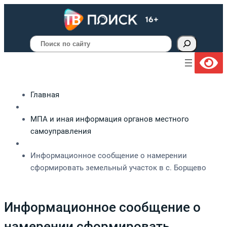
Поиск
Главная
МПА и иная информация органов местного
самоуправления
Информационное сообщение о намерении
сформировать земельный участок в с. Борщево
Информационное сообщение о
намерении сформировать