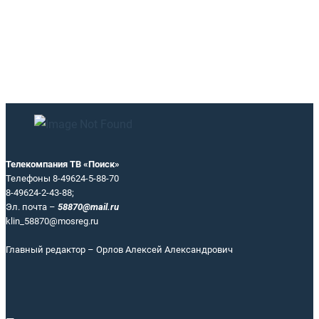
Телекомпания ТВ «Поиск»
Телефоны 8-49624-5-88-70
8-49624-2-43-88;
Эл. почта –
58870@mail.ru
klin_58870@mosreg.ru
Главный редактор – Орлов Алексей Александрович