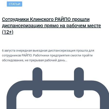
СТАТЬИ
Сотрудники Клинского РАЙПО прошли
диспансеризацию прямо на рабочем месте
(12+)
6 августа очередная выездная диспансеризация прошла для
сотрудников РАЙПО. Работники предприятия смогли пройти
обследование, не прерывая рабочий день…