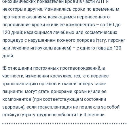
биохимических показателей крови в части АЛТ и
некоторые другие. Изменились сроки по временным
противопоказаниям, касающимся перенесенного
переливания крови и/или ее компонентов – со 180 до
120 дней; касающимся лечебных или косметических
процедур с нарушением кожного покрова (тату, пирсинг
или лечение иглоукалыванием) – с одного года до 120
дней.
❗️В отношении постоянных противопоказаний, в
частности, изменения коснулись тех, кто перенес
трансплантацию органов и тканей: теперь такие
пациенты могут стать донорами крови и/или ее
компонентов (при соответствующем состоянии
здоровья), если трансплантация не повлекла за собой
стойкую утрату трудоспособности I и II степени.