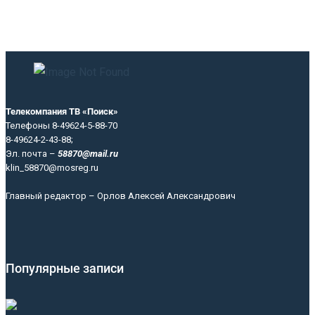
Телекомпания ТВ «Поиск»
Телефоны 8-49624-5-88-70
8-49624-2-43-88;
Эл. почта –
58870@mail.ru
klin_58870@mosreg.ru
Главный редактор – Орлов Алексей Александрович
Популярные записи