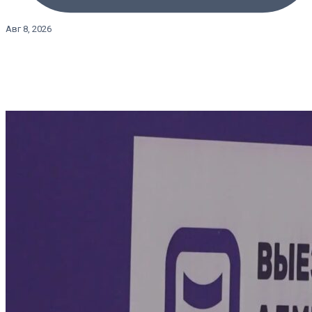
Авг 8, 2026