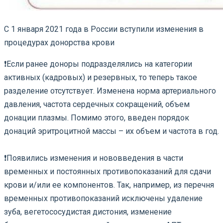
С 1 января 2021 года в России вступили изменения в
процедурах донорства крови
❗️Если ранее доноры подразделялись на категории
активных (кадровых) и резервных, то теперь такое
разделение отсутствует. Изменена норма артериального
давления, частота сердечных сокращений, объем
донации плазмы. Помимо этого, введен порядок
донаций эритроцитной массы – их объем и частота в год.
❗️Появились изменения и нововведения в части
временных и постоянных противопоказаний для сдачи
крови и/или ее компонентов. Так, например, из перечня
временных противопоказаний исключены удаление
зуба, вегетососудистая дистония, изменение