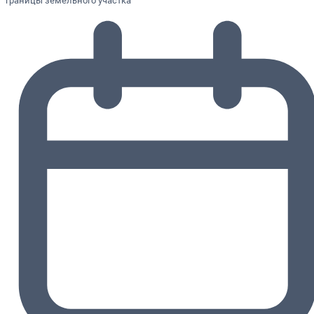
границы земельного участка