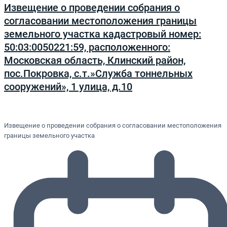
Извещение о проведении собрания о
согласовании местоположения границы
земельного участка кадастровый номер:
50:03:0050221:59, расположенного:
Московская область, Клинский район,
пос.Покровка, с.т.»Служба тоннельных
сооружений», 1 улица, д.10
Извещение о проведении собрания о согласовании местоположения
границы земельного участка