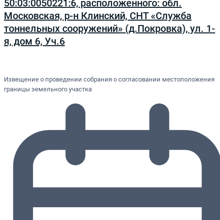
50:03:0050221:6, расположенного: обл.
Московская, р-н Клинский, СНТ «Служба
тоннельных сооружений» (д.Покровка), ул. 1-
я, дом 6, Уч.6
Извещение о проведении собрания о согласовании местоположения
границы земельного участка