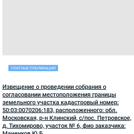
ПЛАТНЫЕ ПУБЛИКАЦИИ
Извещение о проведении собрания о
согласовании местоположения границы
земельного участка кадастровый номер:
50:03:0070206:183, расположенного: обл.
Московская, р-н Клинский, с/пос. Петровское,
д. Тихомирово, участок № 6, фио заказчика:
Маненков Ю.Б.