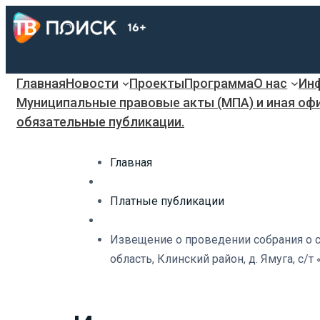
Главная
Новости
Проекты
Программа
О нас
Инф
Муниципальные правовые акты (МПА) и иная оф
обязательные публикации.
Главная
Платные публикации
Извещение о проведении собрания о 
область, Клинский район, д. Ямуга, с/