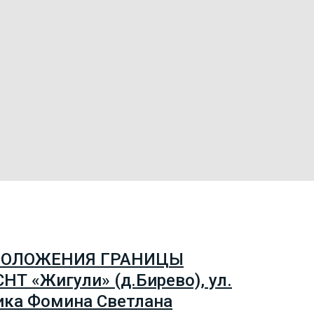
ОПОЛОЖЕНИЯ ГРАНИЦЫ
НТ «Жигули» (д.Бирево), ул.
чика Фомина Светлана