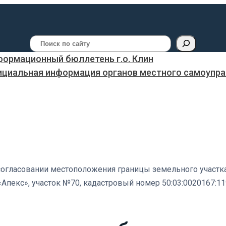
Поиск
ормационный бюллетень г.о. Клин
ициальная информация органов местного самоуправ
согласовании местоположения границы земельного участка
т «Апекс», участок №70, кадастровый номер 50:03:0020167: