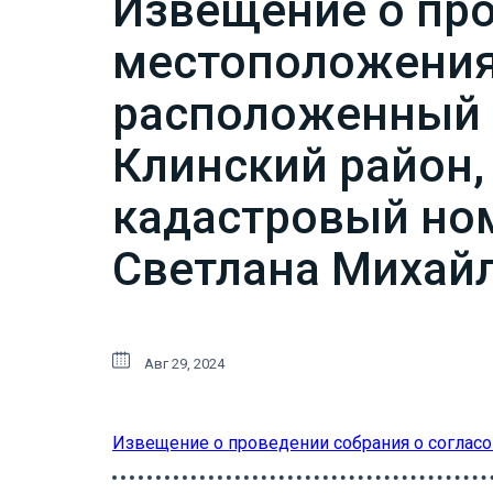
Извещение о про
местоположения 
расположенный п
Клинский район, 
кадастровый ном
Светлана Михай
Авг 29, 2024
Извещение о проведении собрания о соглас