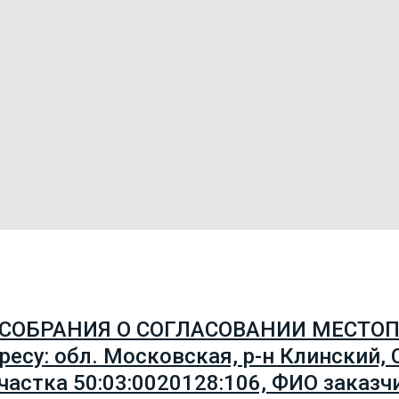
 СОБРАНИЯ О СОГЛАСОВАНИИ МЕСТ
у: обл. Московская, р-н Клинский, С
 участка 50:03:0020128:106, ФИО заказ