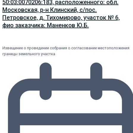
50:03:0070206:183, расположенного: обл.
Московская, р-н Клинский, с/пос.
Петровское, д. Тихомирово, участок № 6,
фио заказчика: Маненков Ю.Б.
Извещение о проведении собрания о согласовании местоположения
границы земельного участка