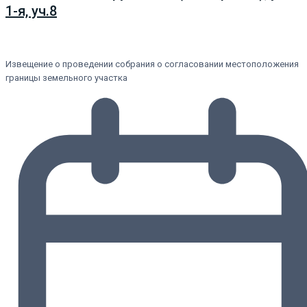
1-я, уч.8
Извещение о проведении собрания о согласовании местоположения
границы земельного участка