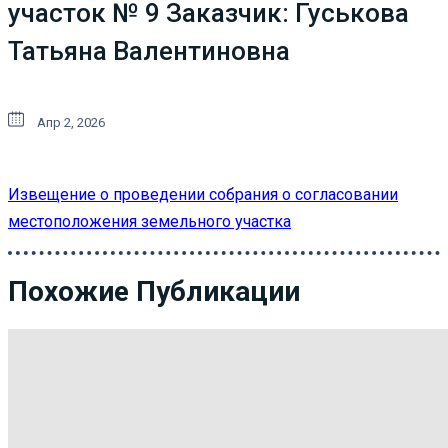
участок № 9 Заказчик: Гуськова
Татьяна Валентиновна
Апр 2, 2026
Извещение о проведении собрания о согласовании
местоположения земельного участка
Похожие Публикации