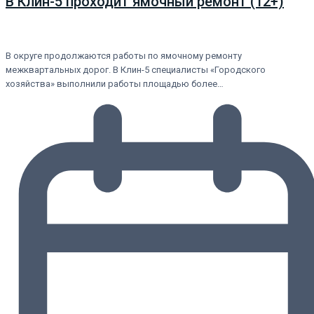
В Клин-5 проходит ямочный ремонт (12+)
В округе продолжаются работы по ямочному ремонту
межквартальных дорог. В Клин-5 специалисты «Городского
хозяйства» выполнили работы площадью более…