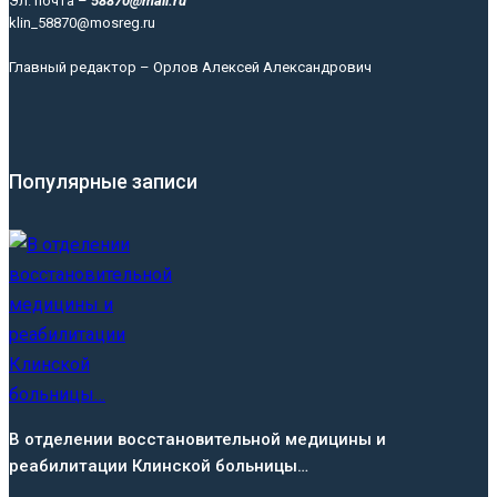
Эл. почта –
58870@mail.ru
klin_58870@mosreg.ru
Главный редактор – Орлов Алексей Александрович
Популярные записи
В отделении восстановительной медицины и
реабилитации Клинской больницы…