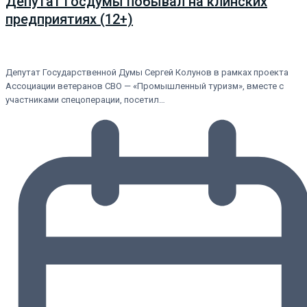
Депутат Госдумы побывал на клинских
предприятиях (12+)
Депутат Государственной Думы Сергей Колунов в рамках проекта
Ассоциации ветеранов СВО — «Промышленный туризм», вместе с
участниками спецоперации, посетил…