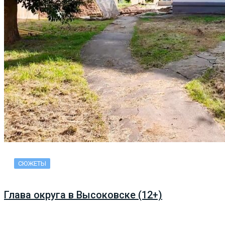
СЮЖЕТЫ
Глава округа в Высоковске (12+)