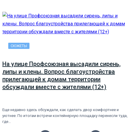
СЮЖЕТЫ
На улице Профсоюзная высадили сирень,
липы и клены. Вопрос благоустройства
прилегающей к домам территории
обсуждали вместе с жителями (12+)
Еще недавно здесь обсуждали, как сделать двор комфортнее и
уютнее. По итогам встречи контейнерную площадку перенесли туда,
где…