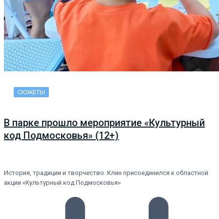
СЮЖЕТЫ
В парке прошло мероприятие «Культурный
код Подмосковья» (12+)
История, традиции и творчество. Клин присоединился к областной
акции «Культурный код Подмосковья»