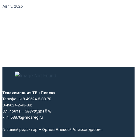
Авг 5, 2026
Телекомпания ТВ «Поиск»
Телефоны 8-49624-5-88-70
8-49624-2-43-88;
Эл. почта –
58870@mail.ru
klin_58870@mosreg.ru
Главный редактор – Орлов Алексей Александрович